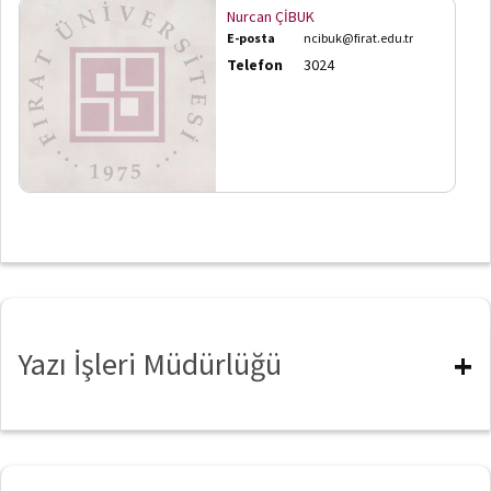
Nurcan ÇİBUK
E-posta
ncibuk@firat.edu.tr
Telefon
3024
Yazı İşleri Müdürlüğü
+