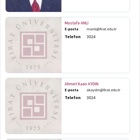
Mustafa ANLI
E-posta
manli@firat.edu.tr
Telefon
3024
Ahmet Kaan AYDIN
E-posta
akaydin@firat.edu.tr
Telefon
3024